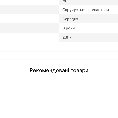
Ні
Скручується, згинається
Середня
3 роки
2.6 кг
Рекомендовані товари