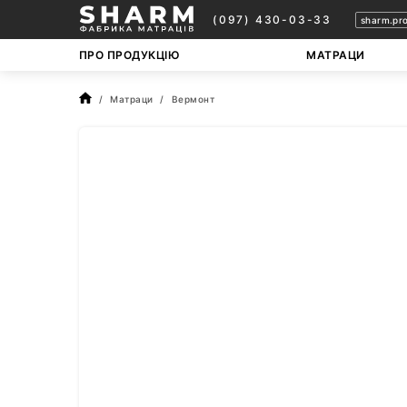
(097) 430-03-33
sharm.pr
ПРО ПРОДУКЦІЮ
МАТРАЦИ
Матраци
Вермонт