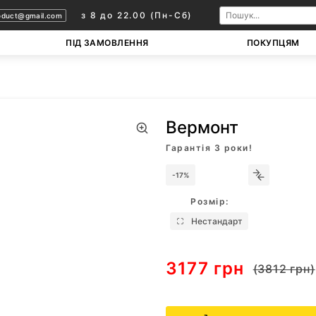
з 8 до 22.00 (Пн-Сб)
oduct@gmail.com
ПІД ЗАМОВЛЕННЯ
ПОКУПЦЯМ
Вермонт
Гарантія 3 роки!
-17%
Розмір:
Нестандарт
3177 грн
(3812 грн)