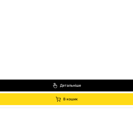
)
Детальніше
В кошик