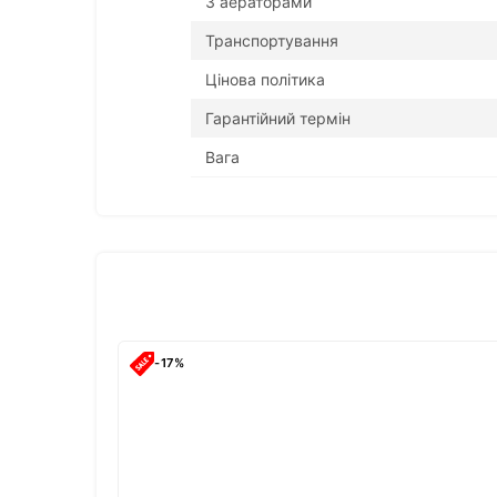
З аераторами
Транспортування
Цінова політика
Гарантійний термін
Вага
-17%