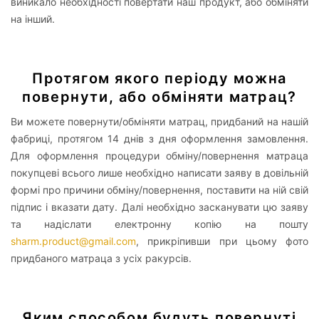
виникало необхідності повертати наш продукт, або обміняти
на інший.
Протягом якого періоду можна
повернути, або обміняти матрац?
Ви можете повернути/обміняти матрац, придбаний на нашій
фабриці, протягом 14 днів з дня оформлення замовлення.
Для оформлення процедури обміну/повернення матраца
покупцеві всього лише необхідно написати заяву в довільній
формі про причини обміну/повернення, поставити на ній свій
підпис і вказати дату. Далі необхідно засканувати цю заяву
та надіслати електронну копію на пошту
sharm.product@gmail.com
, прикріпивши при цьому фото
придбаного матраца з усіх ракурсів.
Яким способом будуть повернуті