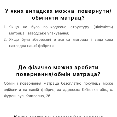
У яких випадках можна повернути/
обміняти матрац?
Якщо не було пошкоджено структуру (цілісність)
матраца і заводське упакування;
Якщо були збережені етикетка матраца і видаткова
накладна нашої фабрики.
Де фізично можна зробити
повернення/обмін матраца?
Обмін і повернення матраца безоплатно покупець може
здійснити на нашій фабриці за адресою: Київська обл., с.
Фурси, вул. Колгоспна, 2б.