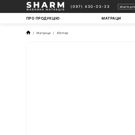
(097) 430-03-33
sharm.pr
ПРО ПРОДУКЦІЮ
МАТРАЦИ
Матраци
Юпітер