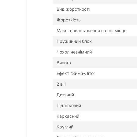
Вид жорсткості
Жорсткість
Макс. навантаження на сп. місце
Пружинний блок
Чохол незнімний
Висота
Ефект "Зима-Літо"
2 в 1
Дитячий
Підлітковий
Каркасний
Круглий