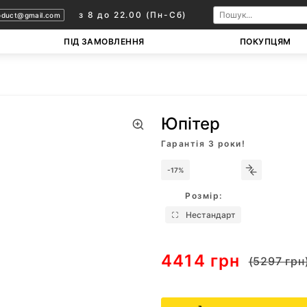
з 8 до 22.00 (Пн-Сб)
oduct@gmail.com
ПІД ЗАМОВЛЕННЯ
ПОКУПЦЯМ
Юпітер
Гарантія 3 роки!
-17%
Розмір:
Нестандарт
4414 грн
(5297 грн