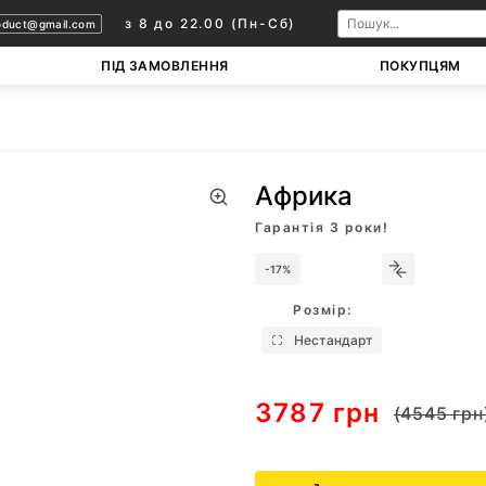
з 8 до 22.00 (Пн-Сб)
oduct@gmail.com
ПІД ЗАМОВЛЕННЯ
ПОКУПЦЯМ
Африка
Гарантія 3 роки!
-17%
Розмір:
Нестандарт
3787 грн
(4545 грн