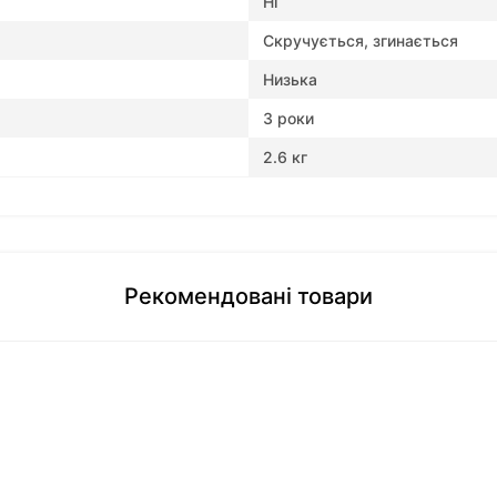
Ні
Скручується, згинається
Низька
3 роки
2.6 кг
Рекомендовані товари