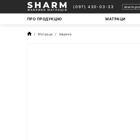
(097) 430-03-33
sharm.pr
ПРО ПРОДУКЦІЮ
МАТРАЦИ
Матраци
Африка