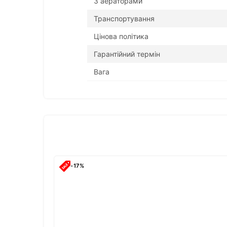
З аераторами
Транспортування
Цінова політика
Гарантійний термін
Вага
-17%