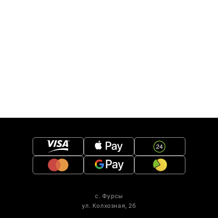
с. Фурсы
ул. Колхозная, 2б