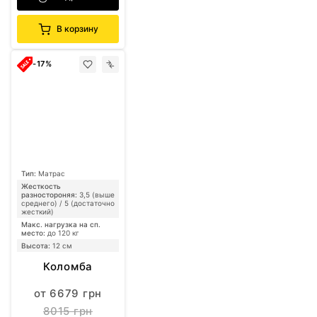
В корзину
-17%
Тип:
Матрас
Жесткость
разностороняя:
3,5 (выше
среднего) / 5 (достаточно
жесткий)
Макс. нагрузка на сп.
место:
до 120 кг
Высота:
12 см
Коломба
от 6679 грн
8015 грн