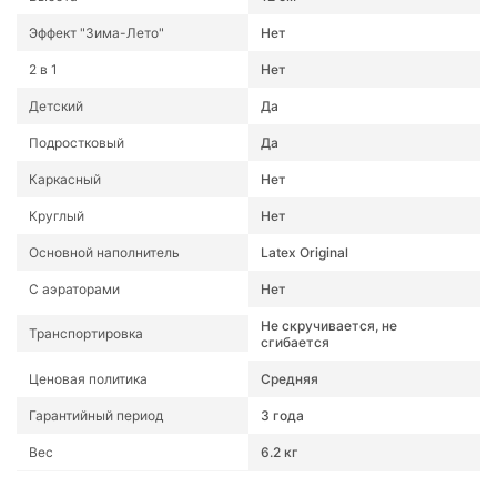
Эффект "Зима-Лето"
Нет
2 в 1
Нет
Детский
Да
Подростковый
Да
Каркасный
Нет
Круглый
Нет
Основной наполнитель
Latex Original
С аэраторами
Нет
Не скручивается, не
Транспортировка
сгибается
Ценовая политика
Средняя
Гарантийный период
3 года
Вес
6.2 кг