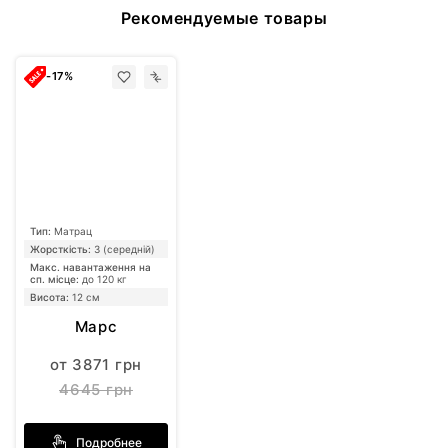
Рекомендуемые товары
-17%
Тип:
Матрац
Жорсткість:
3 (середній)
Макс. навантаження на
сп. місце:
до 120 кг
Висота:
12 см
Марс
от 3871 грн
4645 грн
Подробнее