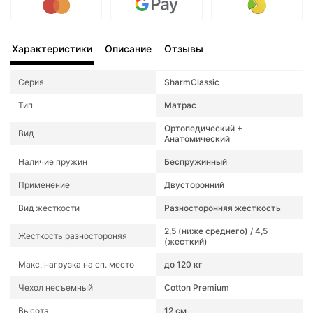
Характеристики
Описание
Отзывы
Серия
SharmClassic
Тип
Матрас
Ортопедический +
Вид
Анатомический
Наличие пружин
Беспружинный
Применение
Двусторонний
Вид жесткости
Разносторонняя жесткость
2,5 (ниже среднего) / 4,5
Жесткость разностороняя
(жесткий)
Макс. нагрузка на сп. место
до 120 кг
Чехол несъемный
Cotton Premium
Высота
12 см