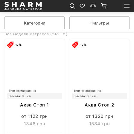
Категории
Фильтры
Все модели матрасов (242шт.)
-17%
-17%
Тип:
Наматрасник
Тип:
Наматрасник
Высота:
0,3 см
Высота:
0,3 см
Аква Стоп 1
Аква Стоп 2
от 1122 грн
от 1320 грн
1346 грн
1584 грн