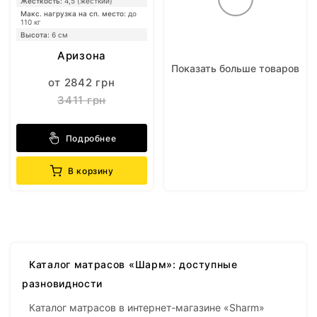
Жесткость:
4,5 (жесткий)
Макс. нагрузка на сп. место:
до
110 кг
Высота:
6 см
Аризона
Показать больше товаров
от 2842 грн
3411 грн
Подробнее
В корзину
Каталог матрасов «Шарм»: доступные
разновидности
Каталог матрасов в интернет-магазине «Sharm»