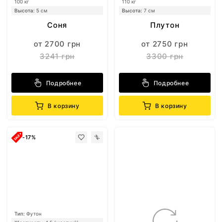
100 кг
110 кг
Высота:
5 см
Высота:
7 см
Соня
Плутон
от 2700 грн
от 2750 грн
3241 грн
3300 грн
Подробнее
Подробнее
В корзину
В корзину
-17%
Тип:
Футон