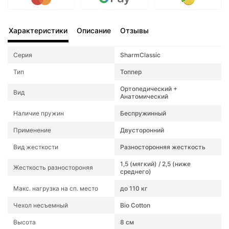
Характеристики
Описание
Отзывы
Серия
SharmClassic
Тип
Топпер
Ортопедический +
Вид
Анатомический
Наличие пружин
Беспружинный
Применение
Двусторонний
Вид жесткости
Разносторонняя жесткость
1,5 (мягкий) / 2,5 (ниже
Жесткость разностороняя
среднего)
Макс. нагрузка на сп. место
до 110 кг
Чехол несъемный
Bio Cotton
Высота
8 см