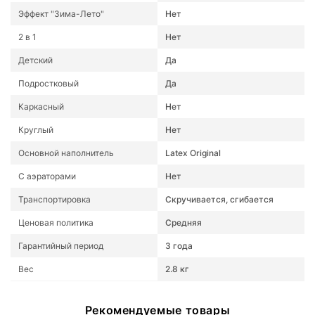
Эффект "Зима-Лето"
Нет
2 в 1
Нет
Детский
Да
Подростковый
Да
Каркасный
Нет
Круглый
Нет
Основной наполнитель
Latex Original
С аэраторами
Нет
Транспортировка
Скручивается, сгибается
Ценовая политика
Средняя
Гарантийный период
3 года
Вес
2.8 кг
Рекомендуемые товары