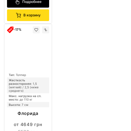
Подробнее
В корзину
-17%
Тип:
Топпер
Жесткость
разностороняя:
1,5
(мягкий) / 2,5 (ниже
среднего)
Макс. нагрузка на сп.
место:
до 110 кг
Высота:
7 см
Флорида
от 4649 грн