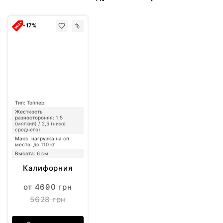
-17%
Тип:
Топпер
Жесткость
разностороняя:
1,5
(мягкий) / 2,5 (ниже
среднего)
Макс. нагрузка на сп.
место:
до 110 кг
Высота:
6 см
Калифорния
от 4690 грн
5628 грн